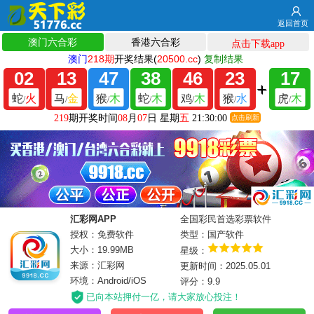
返回首页
汇彩网APP
全国彩民首选彩票软件
授权：免费软件
类型：国产软件
大小：19.99MB
星级：
来源：汇彩网
更新时间：2025.05.01
环境：Android/iOS
评分：9.9
已向本站押付一亿，请大家放心投注！