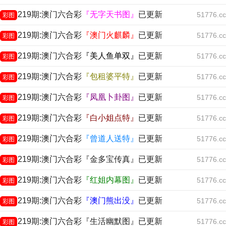
219期:澳门六合彩
『无字天书图』
已更新
51776.cc
彩图
219期:澳门六合彩
『澳门火麒麟』
已更新
51776.cc
彩图
219期:澳门六合彩
『美人鱼单双』
已更新
51776.cc
彩图
219期:澳门六合彩
『包租婆平特』
已更新
51776.cc
彩图
219期:澳门六合彩
『凤凰卜卦图』
已更新
51776.cc
彩图
219期:澳门六合彩
『白小姐点特』
已更新
51776.cc
彩图
219期:澳门六合彩
『曾道人送特』
已更新
51776.cc
彩图
219期:澳门六合彩『金多宝传真』已更新
51776.cc
彩图
219期:澳门六合彩
『红姐内幕图』
已更新
51776.cc
彩图
219期:澳门六合彩
『澳门熊出没』
已更新
51776.cc
彩图
219期:澳门六合彩『生活幽默图』已更新
51776.cc
彩图