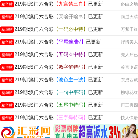
219期:澳门六合彩
【九宫禁三肖】
已更新
必由之地
精华帖
219期:澳门六合彩
【买啥开啥％】
已更新
雨过天晴
精华帖
219期:澳门六合彩
【十码必中特】
已更新
万紫千红
精华帖
219期:澳门六合彩
【平尾连准√】
已更新
抒情美人
精华帖
219期:澳门六合彩
【五码☆中特】
已更新
先人后已
精华帖
219期:澳门六合彩
【数字解特码】
已更新
冷言冷语
精华帖
219期:澳门六合彩
【波色主一波】
已更新
东成西就
精华帖
219期:澳门六合彩
【一句中平码】
已更新
柳绿花红
精华帖
219期:澳门六合彩
【五尾中特码】
已更新
再三再四
精华帖
219期:澳门六合彩
【三字爆特码】
已更新
快人快语
精华帖