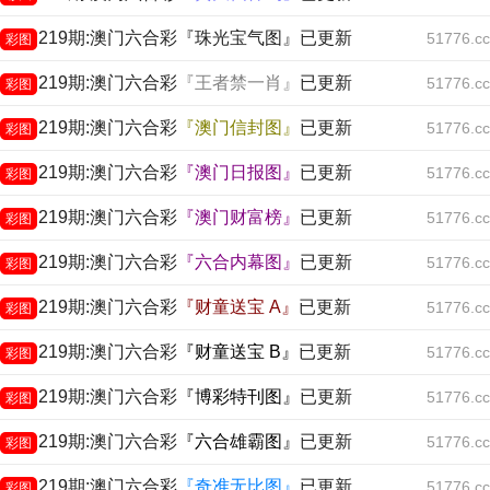
219期:澳门六合彩『珠光宝气图』已更新
51776.cc
彩图
219期:澳门六合彩
『王者禁一肖』
已更新
51776.cc
彩图
219期:澳门六合彩
『澳门信封图』
已更新
51776.cc
彩图
219期:澳门六合彩
『澳门日报图』
已更新
51776.cc
彩图
219期:澳门六合彩
『澳门财富榜』
已更新
51776.cc
彩图
219期:澳门六合彩
『六合内幕图』
已更新
51776.cc
彩图
219期:澳门六合彩
『财童送宝 A』
已更新
51776.cc
彩图
219期:澳门六合彩
『财童送宝 B』
已更新
51776.cc
彩图
219期:澳门六合彩
『博彩特刊图』
已更新
51776.cc
彩图
219期:澳门六合彩
『六合雄霸图』
已更新
51776.cc
彩图
219期:澳门六合彩
『奇准无比图』
已更新
51776.cc
彩图