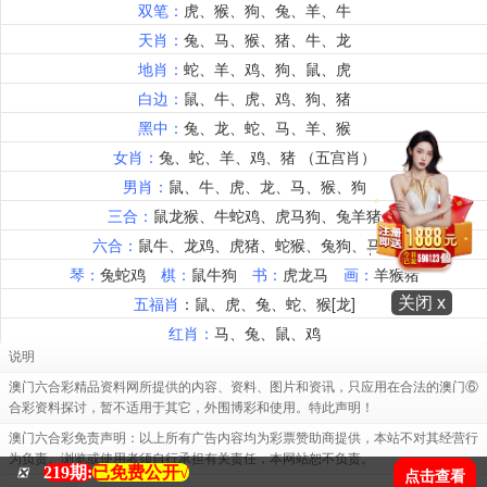
关闭 x
说明
澳门六合彩精品资料网所提供的内容、资料、图片和资讯，只应用在合法的澳门⑥
合彩资料探讨，暂不适用于其它，外围博彩和使用。特此声明！
澳门六合彩免责声明：以上所有广告内容均为彩票赞助商提供，本站不对其经营行
为负责。浏览或使用者须自行承担有关责任，本网站恕不负责。
219期:
已免费公开√
❎
点击查看