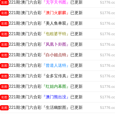
221期:澳门六合彩
『无字天书图』
已更新
51776.cc
彩图
221期:澳门六合彩
『澳门火麒麟』
已更新
51776.cc
彩图
221期:澳门六合彩
『美人鱼单双』
已更新
51776.cc
彩图
221期:澳门六合彩
『包租婆平特』
已更新
51776.cc
彩图
221期:澳门六合彩
『凤凰卜卦图』
已更新
51776.cc
彩图
221期:澳门六合彩
『白小姐点特』
已更新
51776.cc
彩图
221期:澳门六合彩
『曾道人送特』
已更新
51776.cc
彩图
221期:澳门六合彩『金多宝传真』已更新
51776.cc
彩图
221期:澳门六合彩
『红姐内幕图』
已更新
51776.cc
彩图
221期:澳门六合彩
『澳门熊出没』
已更新
51776.cc
彩图
221期:澳门六合彩『生活幽默图』已更新
51776.cc
彩图