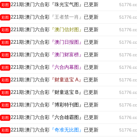
221期:澳门六合彩『珠光宝气图』已更新
51776.cc
彩图
221期:澳门六合彩
『王者禁一肖』
已更新
51776.cc
彩图
221期:澳门六合彩
『澳门信封图』
已更新
51776.cc
彩图
221期:澳门六合彩
『澳门日报图』
已更新
51776.cc
彩图
221期:澳门六合彩
『澳门财富榜』
已更新
51776.cc
彩图
221期:澳门六合彩
『六合内幕图』
已更新
51776.cc
彩图
221期:澳门六合彩
『财童送宝 A』
已更新
51776.cc
彩图
221期:澳门六合彩
『财童送宝 B』
已更新
51776.cc
彩图
221期:澳门六合彩
『博彩特刊图』
已更新
51776.cc
彩图
221期:澳门六合彩
『六合雄霸图』
已更新
51776.cc
彩图
221期:澳门六合彩
『奇准无比图』
已更新
51776.cc
彩图