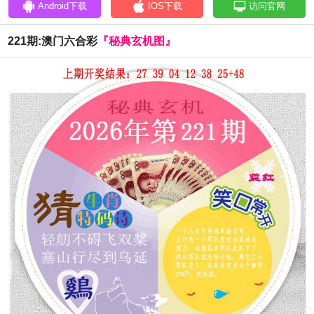
Android下载
IOS下载
访问官网
221期:澳门六合彩
『秘典玄机图』