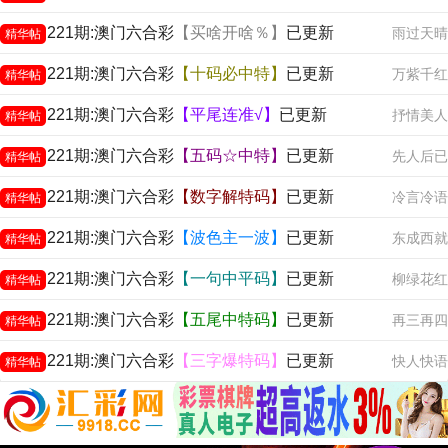
221期:澳门六合彩
【买啥开啥％】
已更新
雨过天晴
精华帖
221期:澳门六合彩
【十码必中特】
已更新
万紫千红
精华帖
221期:澳门六合彩
【平尾连准√】
已更新
抒情美人
精华帖
221期:澳门六合彩
【五码☆中特】
已更新
先人后已
精华帖
221期:澳门六合彩
【数字解特码】
已更新
冷言冷语
精华帖
221期:澳门六合彩
【波色主一波】
已更新
东成西就
精华帖
221期:澳门六合彩
【一句中平码】
已更新
柳绿花红
精华帖
221期:澳门六合彩
【五尾中特码】
已更新
再三再四
精华帖
221期:澳门六合彩
【三字爆特码】
已更新
快人快语
精华帖