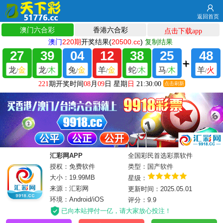
返回首页
汇彩网APP
全国彩民首选彩票软件
授权：免费软件
类型：国产软件
大小：19.99MB
星级：
来源：汇彩网
更新时间：2025.05.01
环境：Android/iOS
评分：9.9
已向本站押付一亿，请大家放心投注！