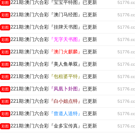
221期:澳门六合彩『宝宝平特图』已更新
51776.cc
彩图
221期:澳门六合彩『澳门马经图』已更新
51776.cc
彩图
221期:澳门六合彩『挂牌天书图』已更新
51776.cc
彩图
221期:澳门六合彩
『无字天书图』
已更新
51776.cc
彩图
221期:澳门六合彩
『澳门火麒麟』
已更新
51776.cc
彩图
221期:澳门六合彩
『美人鱼单双』
已更新
51776.cc
彩图
221期:澳门六合彩
『包租婆平特』
已更新
51776.cc
彩图
221期:澳门六合彩
『凤凰卜卦图』
已更新
51776.cc
彩图
221期:澳门六合彩
『白小姐点特』
已更新
51776.cc
彩图
221期:澳门六合彩
『曾道人送特』
已更新
51776.cc
彩图
221期:澳门六合彩『金多宝传真』已更新
51776.cc
彩图