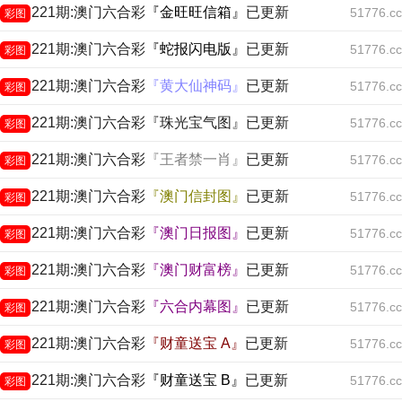
221期:澳门六合彩
『金旺旺信箱』
已更新
51776.cc
彩图
221期:澳门六合彩
『蛇报闪电版』
已更新
51776.cc
彩图
221期:澳门六合彩
『黄大仙神码』
已更新
51776.cc
彩图
221期:澳门六合彩『珠光宝气图』已更新
51776.cc
彩图
221期:澳门六合彩
『王者禁一肖』
已更新
51776.cc
彩图
221期:澳门六合彩
『澳门信封图』
已更新
51776.cc
彩图
221期:澳门六合彩
『澳门日报图』
已更新
51776.cc
彩图
221期:澳门六合彩
『澳门财富榜』
已更新
51776.cc
彩图
221期:澳门六合彩
『六合内幕图』
已更新
51776.cc
彩图
221期:澳门六合彩
『财童送宝 A』
已更新
51776.cc
彩图
221期:澳门六合彩
『财童送宝 B』
已更新
51776.cc
彩图