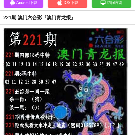
Android下载
IOS下载
访问官网
221期:澳门六合彩『澳门青龙报』