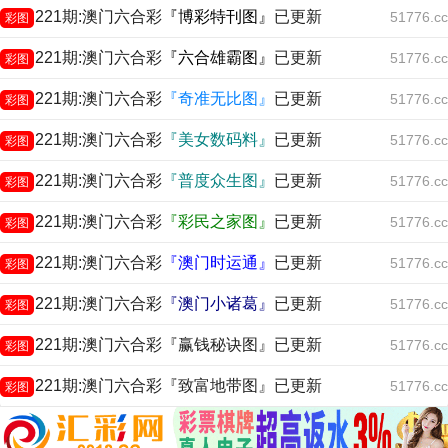
221期:澳门六合彩
『博彩特刊图』
已更新
51776.cc
彩图
221期:澳门六合彩
『六合雄霸图』
已更新
51776.cc
彩图
221期:澳门六合彩
『奇准无比图』
已更新
51776.cc
彩图
221期:澳门六合彩
『美女数码料』
已更新
51776.cc
彩图
221期:澳门六合彩
『普度众生图』
已更新
51776.cc
彩图
221期:澳门六合彩
『彩民之家图』
已更新
51776.cc
彩图
221期:澳门六合彩
『澳门时运通』
已更新
51776.cc
彩图
221期:澳门六合彩
『澳门小诸葛』
已更新
51776.cc
彩图
221期:澳门六合彩『赢钱秘诀图』已更新
51776.cc
彩图
221期:澳门六合彩『致富地带图』已更新
51776.cc
彩图