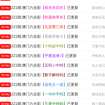
221期:澳门六合彩
【精准杀四肖】
已更新
跳动的心
精华帖
221期:澳门六合彩
【吃菜肉草肖】
已更新
喜闻乐见
精华帖
221期:澳门六合彩
【九宫禁三肖】
已更新
必由之地
精华帖
221期:澳门六合彩
【买啥开啥％】
已更新
雨过天晴
精华帖
221期:澳门六合彩
【十码必中特】
已更新
万紫千红
精华帖
221期:澳门六合彩
【平尾连准√】
已更新
抒情美人
精华帖
221期:澳门六合彩
【五码☆中特】
已更新
先人后已
精华帖
221期:澳门六合彩
【数字解特码】
已更新
冷言冷语
精华帖
221期:澳门六合彩
【波色主一波】
已更新
东成西就
精华帖
221期:澳门六合彩
【一句中平码】
已更新
柳绿花红
精华帖
221期:澳门六合彩
【五尾中特码】
已更新
再三再四
精华帖